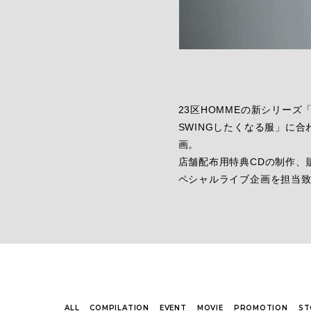
23区HOMMEの新シリーズ「
SWINGしたくなる服」に
画。
店舗配布用特典CDの制作、
ペシャルライブ企画を担当
ALL
COMPILATION
EVENT
MOVIE
PROMOTION
ST