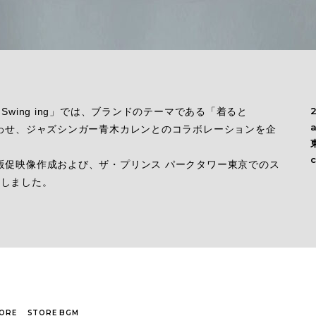
Swing ing」では、ブランドのテーマである「着ると
合わせ、ジャズシンガー青木カレンとのコラボレーションを企
販促映像作成および、ザ・プリンス パークタワー東京でのス
致しました。
ORE
STORE BGM