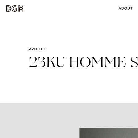
ABOUT
PROJECT
23KU HOMME Sw