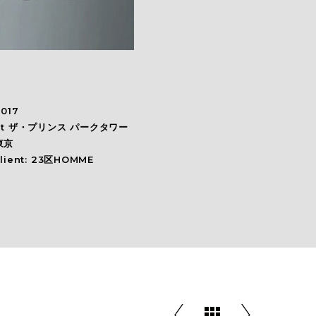
2017
at ザ・プリンス パークタワー
東京
client: 23区HOMME